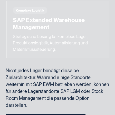
Komplexe Logistik
SAP Extended Warehouse
Management
Strategische Lösung für komplexe Lager,
Produktionslogistik, Automatisierung und
Materialflusssteuerung.
Nicht jedes Lager benötigt dieselbe
Zielarchitektur. Während einige Standorte
weiterhin mit SAP EWM betrieben werden, können
für andere Lagerstandorte SAP LGM oder Stock
Room Management die passende Option
darstellen.