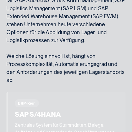
Mit SAP S/4HANA, Stock Room Management, SAP
Logistics Management (SAP LGM) und SAP
Extended Warehouse Management (SAP EWM)
stehen Unternehmen heute verschiedene
Optionen für die Abbildung von Lager- und
Logistikprozessen zur Verfügung.
Welche Lösung sinnvoll ist, hängt von
Prozesskomplexität, Automatisierungsgrad und
den Anforderungen des jeweiligen Lagerstandorts
ab.
ERP-Kern
SAP S/4HANA
Zentrales System für Stammdaten, Belege,