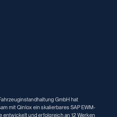
Fahrzeuginstandhaltung GmbH hat
am mit Qinlox ein skalierbares SAP EWM-
e entwickelt und erfolgreich an 12 Werken