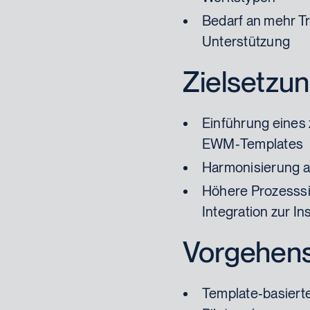
Bedarf an mehr T
Unterstützung
Zielsetzu
Einführung eines
EWM‑Templates
Harmonisierung al
Höhere Prozesssic
Integration zur I
Vorgehen
Template‑basierte