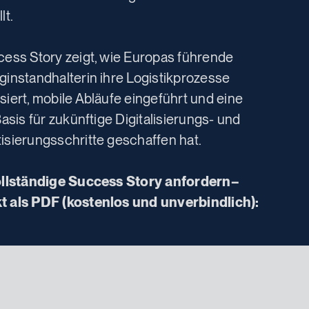
lt.
cess Story zeigt, wie Europas führende
instandhalterin ihre Logistikprozesse
iert, mobile Abläufe eingeführt und eine
Basis für zukünftige Digitalisierungs- und
isierungsschritte geschaffen hat.
ollständige Success Story anfordern–
 als PDF (kostenlos und unverbindlich):