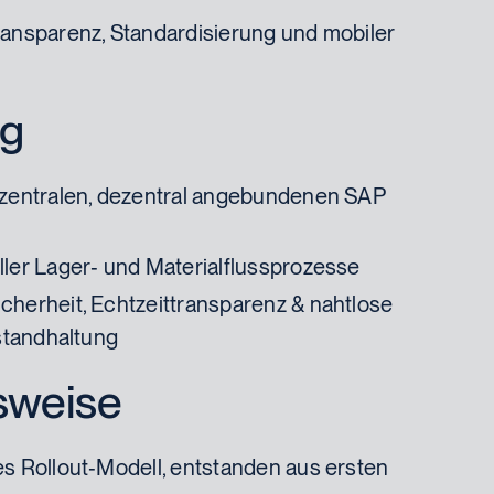
ransparenz, Standardisierung und mobiler
ng
 zentralen, dezentral angebundenen SAP
ler Lager‑ und Materialflussprozesse
herheit, Echtzeittransparenz & nahtlose
nstandhaltung
sweise
s Rollout‑Modell, entstanden aus ersten