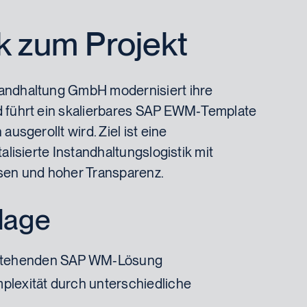
k zum Projekt
andhaltung GmbH modernisiert ihre
d führt ein skalierbares SAP EWM‑Template
ausgerollt wird. Ziel ist eine
talisierte Instandhaltungslogistik mit
sen und hoher Transparenz.
lage
stehenden SAP WM‑Lösung
lexität durch unterschiedliche