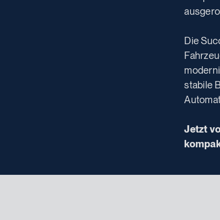
ausgerol
Die Suc
Fahrzeug
modernis
stabile 
Automat
Jetzt v
kompakt