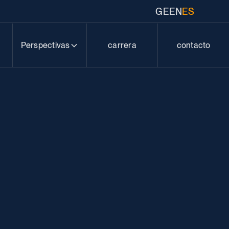
GE
EN
ES
Perspectivas
carrera
contacto